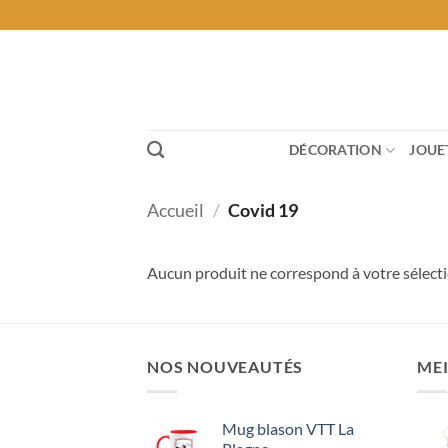
Passer
au
contenu
DÉCORATION
JOUE
Accueil
/
Covid 19
Aucun produit ne correspond à votre sélecti
NOS NOUVEAUTÉS
MEI
Mug blason VTT La