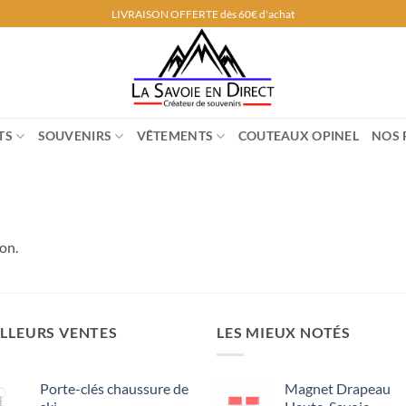
LIVRAISON OFFERTE dès 60€ d'achat
TS
SOUVENIRS
VÊTEMENTS
COUTEAUX OPINEL
NOS 
on.
LLEURS VENTES
LES MIEUX NOTÉS
Porte-clés chaussure de
Magnet Drapeau