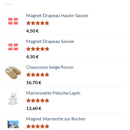
Magnet Drapeau Haute-Savoie
Note
5.00
4,50
€
sur 5
Magnet Drapeau Savoie
Note
5.00
4,50
€
sur 5
Chaussons beige flocon
Note
5.00
16,70
€
sur 5
Marionnette Peluche Lapin
Note
5.00
13,60
€
sur 5
Magnet Marmotte sur Rocher