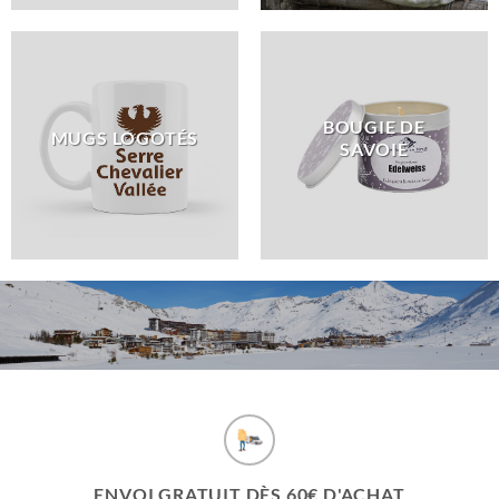
BOUGIE DE
MUGS LOGOTÉS
SAVOIE
ENVOI GRATUIT DÈS 60€ D'ACHAT