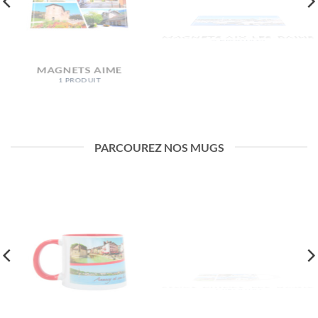
MAGNETS AIX-LES-BAINS
MAGNETS AIME
6 PRODUITS
1 PRODUIT
PARCOUREZ NOS MUGS