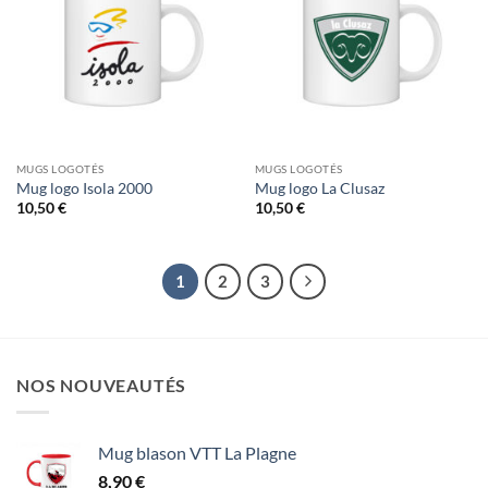
MUGS LOGOTÉS
MUGS LOGOTÉS
Mug logo Isola 2000
Mug logo La Clusaz
10,50
€
10,50
€
1
2
3
NOS NOUVEAUTÉS
Mug blason VTT La Plagne
8,90
€