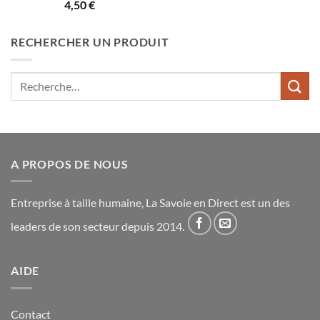
Note
5.00
4,50
€
sur 5
RECHERCHER UN PRODUIT
Recherche
pour :
A PROPOS DE NOUS
Entreprise à taille humaine, La Savoie en Direct est un des
leaders de son secteur depuis 2014.
AIDE
Contact