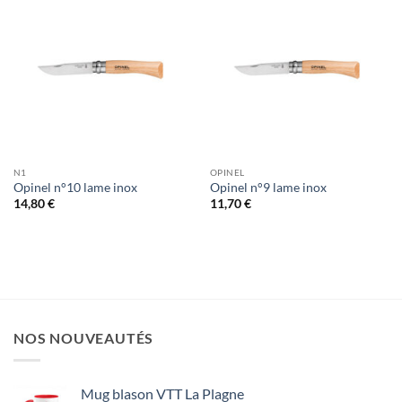
N1
OPINEL
Opinel n°10 lame inox
Opinel n°9 lame inox
14,80
€
11,70
€
NOS NOUVEAUTÉS
Mug blason VTT La Plagne