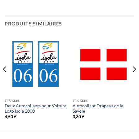
PRODUITS SIMILAIRES
STICKERS
STICKERS
Deux Autocollants pour Voiture
Autocollant Drapeau de la
Logo Isola 2000
Savoie
4,50
€
3,80
€