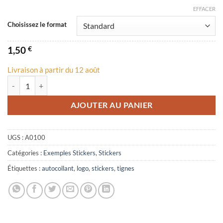
EFFACER
Choisissez le format
1,50
€
Livraison à partir du 12 août
quantité de Autocollant Logo Tignes
AJOUTER AU PANIER
UGS :
A0100
Catégories :
Exemples Stickers
,
Stickers
Étiquettes :
autocollant
,
logo
,
stickers
,
tignes