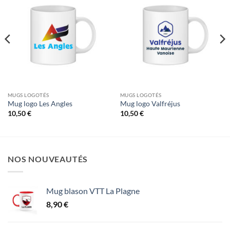
MUGS LOGOTÉS
MUGS LOGOTÉS
Mug logo Les Angles
Mug logo Valfréjus
10,50
€
10,50
€
NOS NOUVEAUTÉS
Mug blason VTT La Plagne
8,90
€