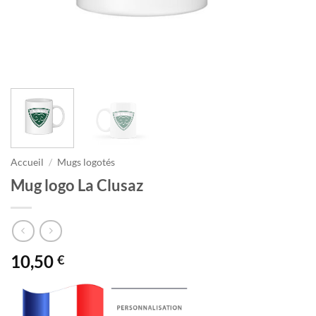
Accueil
/
Mugs logotés
Mug logo La Clusaz
10,50
€