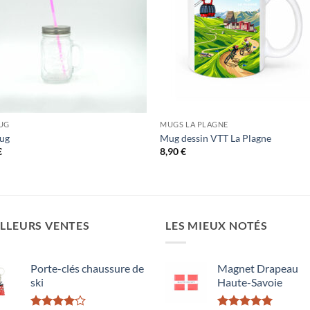
UG
MUGS LA PLAGNE
Mug
Mug dessin VTT La Plagne
€
8,90
€
LLEURS VENTES
LES MIEUX NOTÉS
Porte-clés chaussure de
Magnet Drapeau
ski
Haute-Savoie