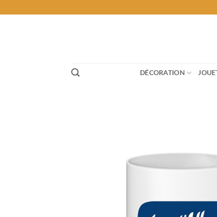
Passer
au
contenu
DÉCORATION
JOUE