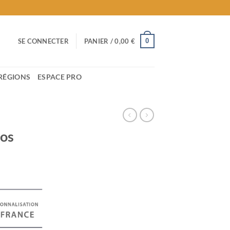
0
SE CONNECTER
PANIER /
0,00
€
RÉGIONS
ESPACE PRO
los