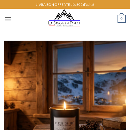
Passer
LIVRAISON OFFERTE dès 60€ d'achat
au
contenu
0