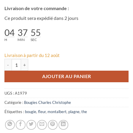
Livraison de votre commande :
Ce produit sera expédié dans 2 jours
04
37
55
H
MIN
SEC
Livraison à partir du 12 août
quantité de Bougie parfumée La Plagne Montalbert
AJOUTER AU PANIER
UGS :
A1979
Catégorie :
Bougies Charles Christophe
Étiquettes :
bougie
,
fleur
,
montalbert
,
plagne
,
the