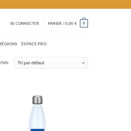
0
SE CONNECTER
PANIER /
0,00
€
RÉGIONS
ESPACE PRO
ichés