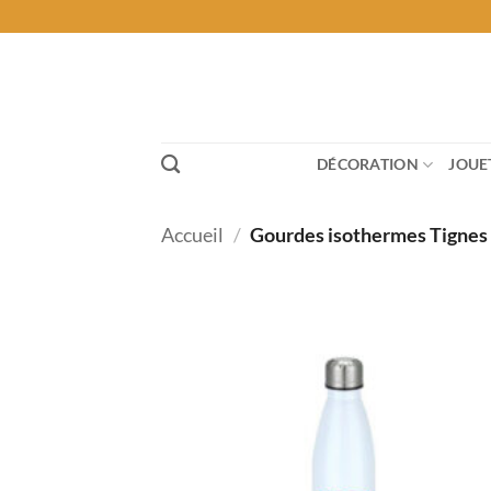
Passer
au
contenu
DÉCORATION
JOUE
Accueil
/
Gourdes isothermes Tignes