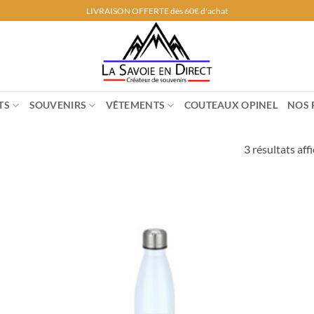
LIVRAISON OFFERTE dès 60€ d'achat
TS
SOUVENIRS
VÊTEMENTS
COUTEAUX OPINEL
NOS 
3 résultats aff