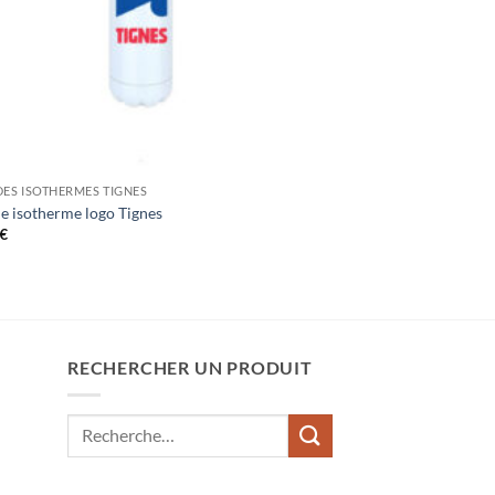
ES ISOTHERMES TIGNES
e isotherme logo Tignes
€
RECHERCHER UN PRODUIT
Recherche
pour :