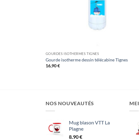
GOURDES ISOTHERMES TIGNES
Gourde isotherme dessin télécabine Tignes
16,90
€
NOS NOUVEAUTÉS
MEI
Mug blason VTT La
Plagne
8,90
€