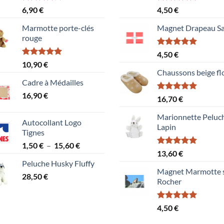
Note
Note
5.00
6,90
€
4,50
€
4.00
sur
sur 5
5
Marmotte porte-clés
Magnet Drapeau Sa
rouge
Note
5.00
4,50
€
sur 5
Note
5.00
10,90
€
sur 5
Chaussons beige fl
Cadre à Médailles
16,90
€
Note
5.00
16,70
€
sur 5
Marionnette Peluc
Autocollant Logo
Lapin
Tignes
Plage
1,50
€
–
15,60
€
Note
5.00
13,60
€
de
sur 5
Peluche Husky Fluffy
prix :
Magnet Marmotte 
28,50
€
1,50 €
Rocher
à
15,60 €
Note
5.00
4,50
€
sur 5