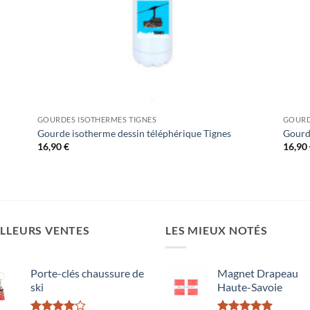
GOURDES ISOTHERMES TIGNES
GOURD
Gourde isotherme dessin téléphérique Tignes
Gourd
16,90
€
16,90
LLEURS VENTES
LES MIEUX NOTÉS
Porte-clés chaussure de
Magnet Drapeau
ski
Haute-Savoie