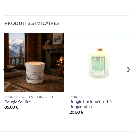
PRODUITS SIMILAIRES
BOUGIES CHARLES CHRISTOPHE
BOUGIES
Bougie Parfumée « Thé
Bougie Saulire
Bergamote »
85,00
€
20,50
€