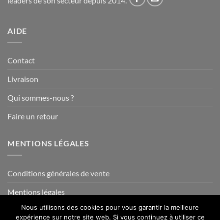
leaders de son secteur depuis 2014.
AIDE
Contact
Livraison
Qui sommes-nous ?
Faire un retour
MENTIONS LÉGALES
Conditions générales de vente
Mentions légales
Nous utilisons des cookies pour vous garantir la meilleure
expérience sur notre site web. Si vous continuez à utiliser ce