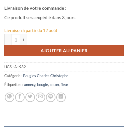
Livraison de votre commande :
Ce produit sera expédié dans 3 jours
Livraison à partir du 12 août
quantité de Bougie Fleur de Coton Annecy
AJOUTER AU PANIER
UGS :
A1982
Catégorie :
Bougies Charles Christophe
Étiquettes :
annecy
,
bougie
,
coton
,
fleur