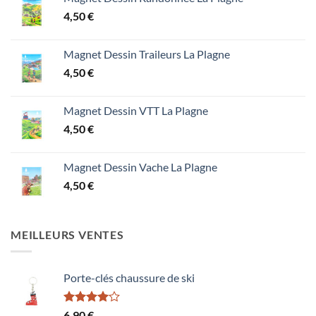
4,50
€
Magnet Dessin Traileurs La Plagne
4,50
€
Magnet Dessin VTT La Plagne
4,50
€
Magnet Dessin Vache La Plagne
4,50
€
MEILLEURS VENTES
Porte-clés chaussure de ski
Note
6,90
€