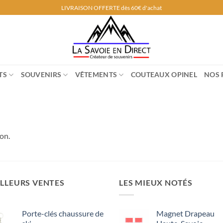
LIVRAISON OFFERTE dès 60€ d'achat
TS
SOUVENIRS
VÊTEMENTS
COUTEAUX OPINEL
NOS 
on.
LLEURS VENTES
LES MIEUX NOTÉS
Porte-clés chaussure de
Magnet Drapeau