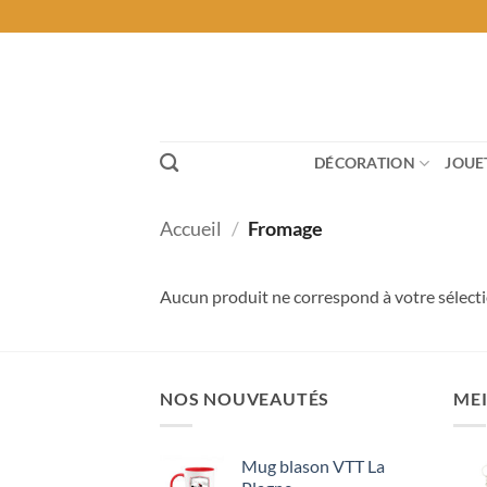
Passer
au
contenu
DÉCORATION
JOUE
Accueil
/
Fromage
Aucun produit ne correspond à votre sélecti
NOS NOUVEAUTÉS
MEI
Mug blason VTT La