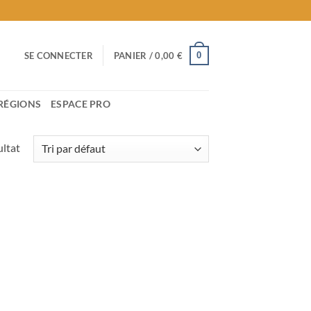
0
SE CONNECTER
PANIER /
0,00
€
RÉGIONS
ESPACE PRO
ultat