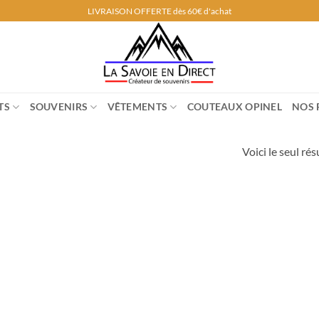
LIVRAISON OFFERTE dès 60€ d'achat
TS
SOUVENIRS
VÊTEMENTS
COUTEAUX OPINEL
NOS 
Voici le seul rés