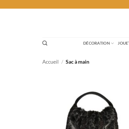
Passer
au
contenu
DÉCORATION
JOUE
Accueil
/
Sac à main