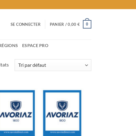
0
SE CONNECTER
PANIER /
0,00
€
RÉGIONS
ESPACE PRO
ltats