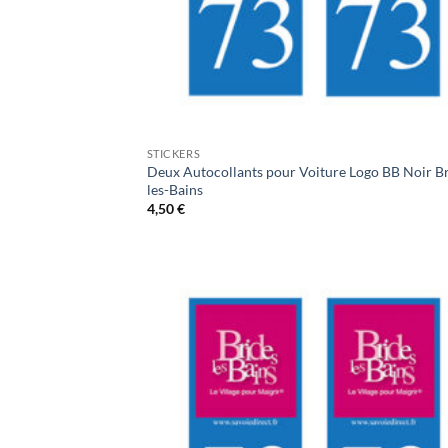
STICKERS
Deux Autocollants pour Voiture Logo BB Noir Br
les-Bains
4,50
€