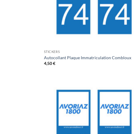
STICKERS
Autocollant Plaque Immatriculation Combloux
4,50
€