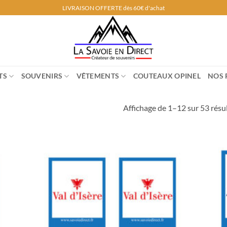
LIVRAISON OFFERTE dès 60€ d'achat
TS
SOUVENIRS
VÊTEMENTS
COUTEAUX OPINEL
NOS 
Affichage de 1–12 sur 53 résu