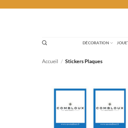
Passer
au
contenu
DÉCORATION
JOUE
Accueil
/
Stickers Plaques