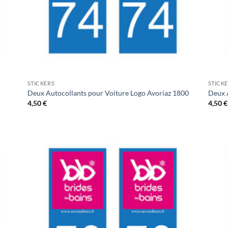
STICKERS
STICK
Deux Autocollants pour Voiture Logo Avoriaz 1800
Deux 
4,50
€
4,50
€