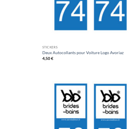
STICKERS
Deux Autocollants pour Voiture Logo Avoriaz
4,50
€