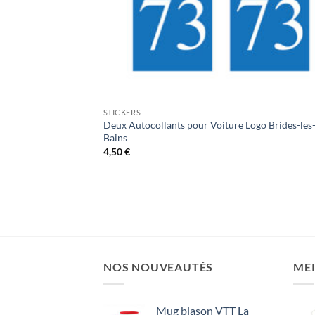
STICKERS
Deux Autocollants pour Voiture Logo Brides-les
Bains
4,50
€
NOS NOUVEAUTÉS
MEI
Mug blason VTT La