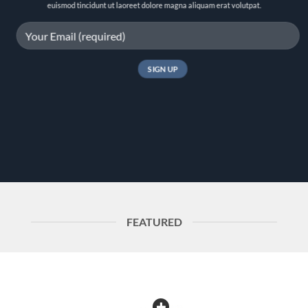
euismod tincidunt ut laoreet dolore magna aliquam erat volutpat.
FEATURED