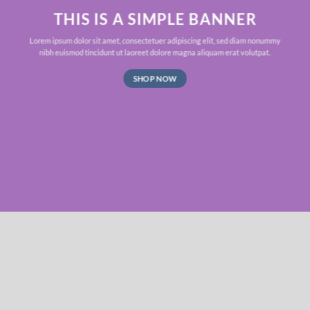
THIS IS A SIMPLE BANNER
Lorem ipsum dolor sit amet, consectetuer adipiscing elit, sed diam nonummy
nibh euismod tincidunt ut laoreet dolore magna aliquam erat volutpat.
SHOP NOW