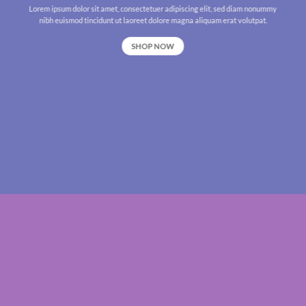
Lorem ipsum dolor sit amet, consectetuer adipiscing elit, sed diam nonummy
nibh euismod tincidunt ut laoreet dolore magna aliquam erat volutpat.
SHOP NOW