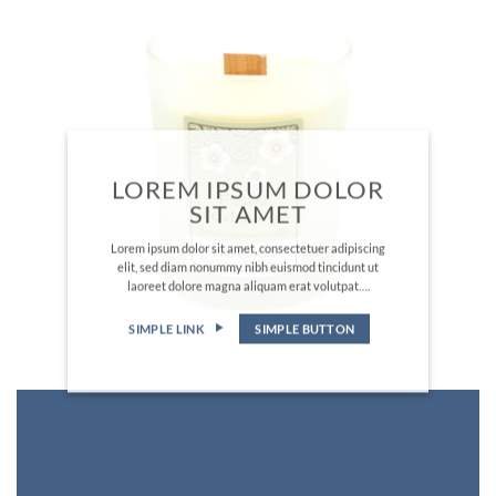
LOREM IPSUM DOLOR
SIT AMET
Lorem ipsum dolor sit amet, consectetuer adipiscing
elit, sed diam nonummy nibh euismod tincidunt ut
laoreet dolore magna aliquam erat volutpat….
SIMPLE LINK
SIMPLE BUTTON