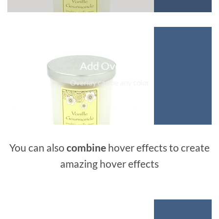
Add Overlay
Overlay can be any color
You can also
combine
hover effects to create
amazing hover effects