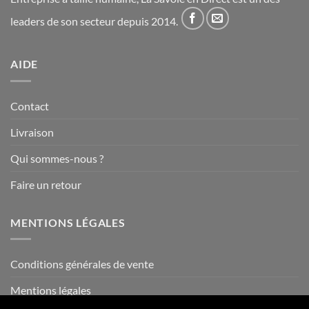
leaders de son secteur depuis 2014.
AIDE
Contact
Livraison
Qui sommes-nous ?
Faire un retour
MENTIONS LÉGALES
Conditions générales de vente
Mentions légales