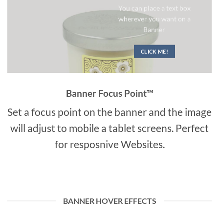
You can place a text box
wherever you want on a
Banner
CLICK ME!
Banner Focus Point
™
Set a focus point on the banner and the image
will adjust to mobile a tablet screens. Perfect
for resposnive Websites.
BANNER HOVER EFFECTS