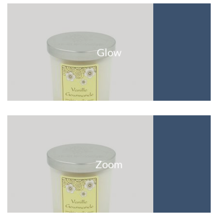
Glow
Zoom