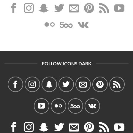
FOLLOW ICONS DARK