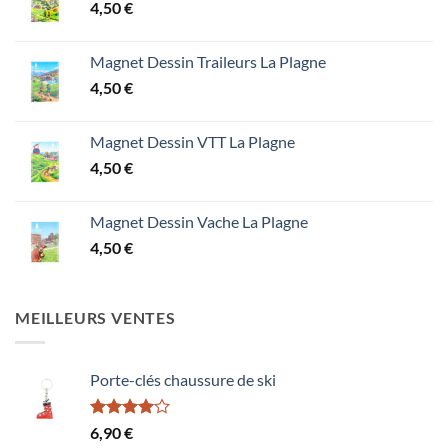
4,50
€
Magnet Dessin Traileurs La Plagne
4,50
€
Magnet Dessin VTT La Plagne
4,50
€
Magnet Dessin Vache La Plagne
4,50
€
MEILLEURS VENTES
Porte-clés chaussure de ski
Note
6,90
€
4.00
sur