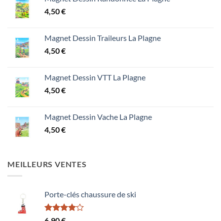
4,50
€
Magnet Dessin Traileurs La Plagne
4,50
€
Magnet Dessin VTT La Plagne
4,50
€
Magnet Dessin Vache La Plagne
4,50
€
MEILLEURS VENTES
Porte-clés chaussure de ski
Note
6,90
€