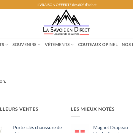
LIVRAISON OFFERTE dès 60€ d'achat
TS
SOUVENIRS
VÊTEMENTS
COUTEAUX OPINEL
NOS 
on.
LLEURS VENTES
LES MIEUX NOTÉS
Porte-clés chaussure de
Magnet Drapeau