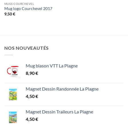
MUGS COURCHEVEL
Mug logo Courchevel 2017
9,50
€
NOS NOUVEAUTÉS
Mug blason VTT La Plagne
8,90
€
Magnet Dessin Randonnée La Plagne
4,50
€
Magnet Dessin Traileurs La Plagne
4,50
€