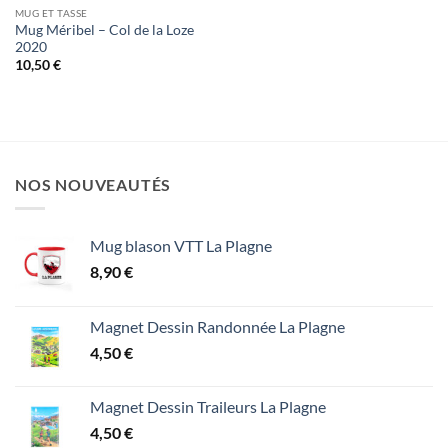
MUG ET TASSE
Mug Méribel – Col de la Loze
2020
10,50
€
NOS NOUVEAUTÉS
Mug blason VTT La Plagne
8,90
€
Magnet Dessin Randonnée La Plagne
4,50
€
Magnet Dessin Traileurs La Plagne
4,50
€