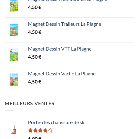
4,50
€
Magnet Dessin Traileurs La Plagne
4,50
€
Magnet Dessin VTT La Plagne
4,50
€
Magnet Dessin Vache La Plagne
4,50
€
MEILLEURS VENTES
Porte-clés chaussure de ski
Note
6,90
€