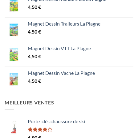
4,50
€
Magnet Dessin Traileurs La Plagne
4,50
€
Magnet Dessin VTT La Plagne
4,50
€
Magnet Dessin Vache La Plagne
4,50
€
MEILLEURS VENTES
Porte-clés chaussure de ski
Note
6,90
€