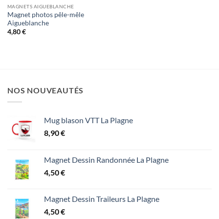
MAGNETS AIGUEBLANCHE
Magnet photos pêle-mêle
Aigueblanche
4,80
€
NOS NOUVEAUTÉS
Mug blason VTT La Plagne
8,90
€
Magnet Dessin Randonnée La Plagne
4,50
€
Magnet Dessin Traileurs La Plagne
4,50
€