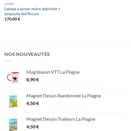
LAMPE
Lampe à poser noire alpiniste +
ampoule led flocon
170,00
€
NOS NOUVEAUTÉS
Mug blason VTT La Plagne
8,90
€
Magnet Dessin Randonnée La Plagne
4,50
€
Magnet Dessin Traileurs La Plagne
4,50
€