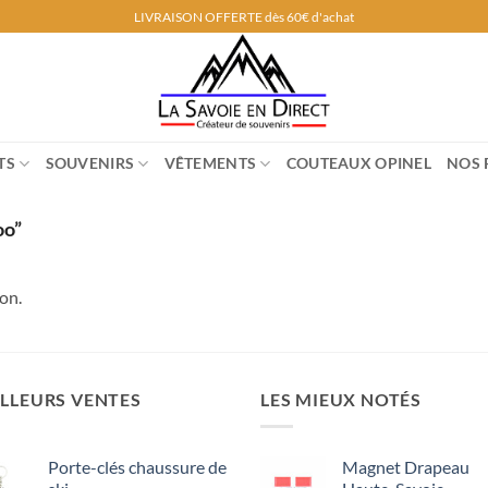
LIVRAISON OFFERTE dès 60€ d'achat
TS
SOUVENIRS
VÊTEMENTS
COUTEAUX OPINEL
NOS 
oo”
on.
LLEURS VENTES
LES MIEUX NOTÉS
Porte-clés chaussure de
Magnet Drapeau