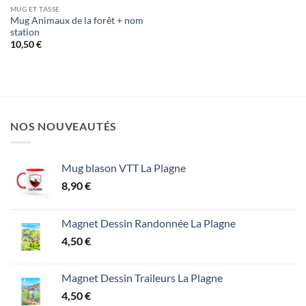
MUG ET TASSE
Mug Animaux de la forêt + nom
station
10,50
€
NOS NOUVEAUTÉS
Mug blason VTT La Plagne
8,90
€
Magnet Dessin Randonnée La Plagne
4,50
€
Magnet Dessin Traileurs La Plagne
4,50
€