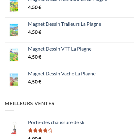
4,50
€
Magnet Dessin Traileurs La Plagne
4,50
€
Magnet Dessin VTT La Plagne
4,50
€
Magnet Dessin Vache La Plagne
4,50
€
MEILLEURS VENTES
Porte-clés chaussure de ski
Note
6,90
€