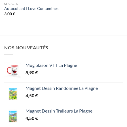
STICKERS
Autocollant I Love Contamines
3,00
€
NOS NOUVEAUTÉS
Mug blason VTT La Plagne
8,90
€
Magnet Dessin Randonnée La Plagne
4,50
€
Magnet Dessin Traileurs La Plagne
4,50
€