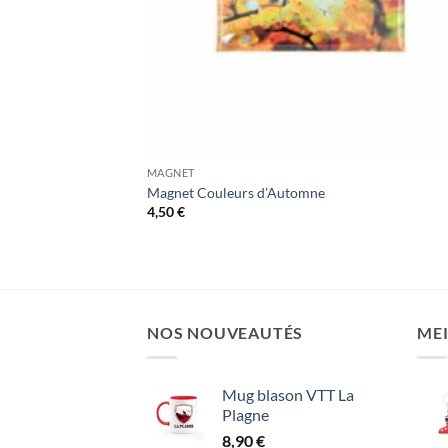
MAGNET
Magnet Couleurs d’Automne
4,50
€
NOS NOUVEAUTÉS
MEI
Mug blason VTT La
Plagne
8,90
€