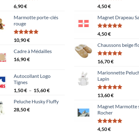
Note
Note
5.00
6,90
€
4,50
€
4.00
sur
sur 5
5
Marmotte porte-clés
Magnet Drapeau Sa
rouge
Note
5.00
4,50
€
sur 5
Note
5.00
10,90
€
sur 5
Chaussons beige fl
Cadre à Médailles
16,90
€
Note
5.00
16,70
€
sur 5
Marionnette Peluc
Autocollant Logo
Lapin
Tignes
Plage
1,50
€
–
15,60
€
Note
5.00
13,60
€
de
sur 5
Peluche Husky Fluffy
prix :
Magnet Marmotte 
28,50
€
1,50 €
Rocher
à
15,60 €
Note
5.00
4,50
€
sur 5