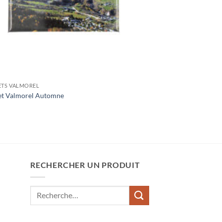
TS VALMOREL
t Valmorel Automne
RECHERCHER UN PRODUIT
Recherche
pour :