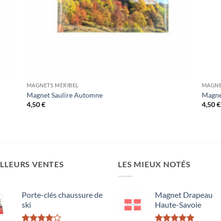
MAGNETS MÉRIBEL
MAGNE
Magnet Saulire Automne
Magne
4,50
€
4,50
€
LLEURS VENTES
LES MIEUX NOTÉS
Porte-clés chaussure de
Magnet Drapeau
ski
Haute-Savoie