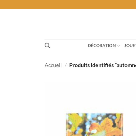
Passer
au
contenu
DÉCORATION
JOUE
Accueil
/
Produits identifiés “automn