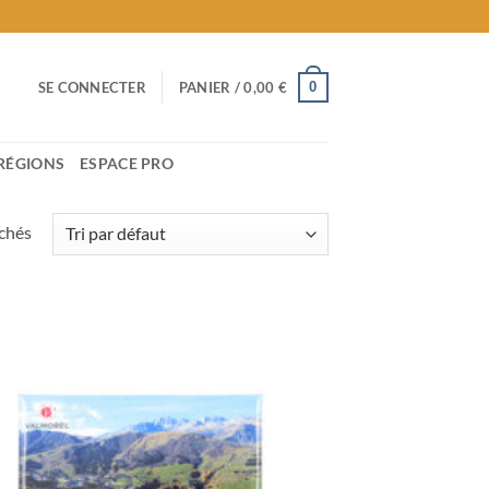
0
SE CONNECTER
PANIER /
0,00
€
RÉGIONS
ESPACE PRO
ichés