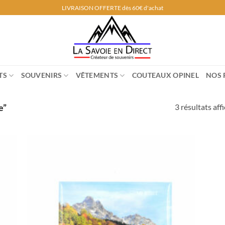
LIVRAISON OFFERTE dès 60€ d'achat
TS
SOUVENIRS
VÊTEMENTS
COUTEAUX OPINEL
NOS 
3 résultats aff
e”