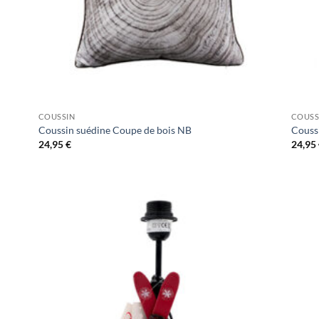
COUSSIN
COUSS
Coussin suédine Coupe de bois NB
Couss
24,95
€
24,95