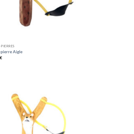
-PIERRES
pierre Aigle
€