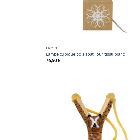
LAMPE
Lampe cubique bois abat-jour tissu blanc
76,50
€