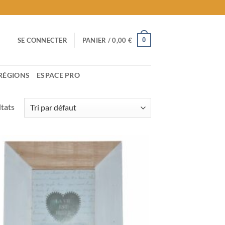
0
SE CONNECTER
PANIER /
0,00
€
RÉGIONS
ESPACE PRO
ltats