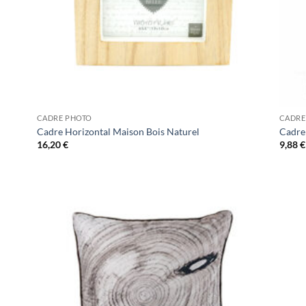
CADRE PHOTO
CADRE
Cadre Horizontal Maison Bois Naturel
Cadre 
16,20
€
9,88
€