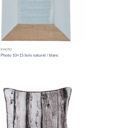
 PHOTO
Photo 10×15 bois naturel / blanc