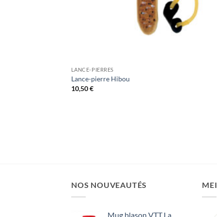
LANCE-PIERRES
Lance-pierre Hibou
10,50
€
NOS NOUVEAUTÉS
MEI
Mug blason VTT La