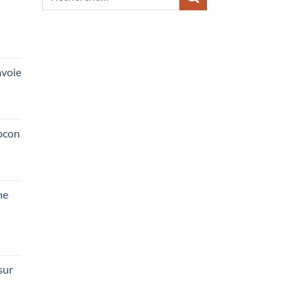
pour :
voie
ocon
he
sur