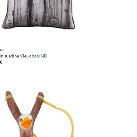
IN
in suédine Vieux bois NB
€