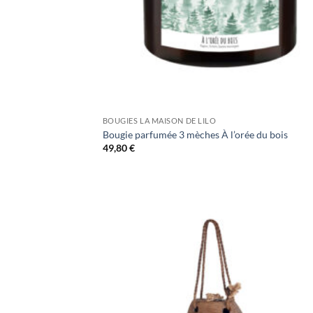
BOUGIES LA MAISON DE LILO
Bougie parfumée 3 mèches À l’orée du bois
49,80
€