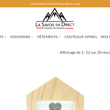
LIVRAISON OFFERTE dès 60€ d'achat
TS
SOUVENIRS
VÊTEMENTS
COUTEAUX OPINEL
NOS 
Affichage de 1–12 sur 20 résu