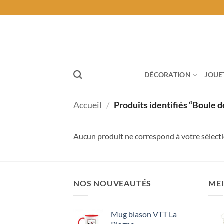
Passer
au
contenu
DÉCORATION
JOUE
Accueil
/
Produits identifiés “Boule 
Aucun produit ne correspond à votre sélecti
NOS NOUVEAUTÉS
MEI
Mug blason VTT La