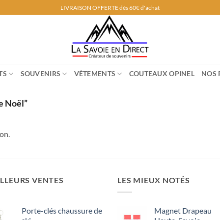
LIVRAISON OFFERTE dès 60€ d'achat
TS
SOUVENIRS
VÊTEMENTS
COUTEAUX OPINEL
NOS 
de Noël”
on.
LLEURS VENTES
LES MIEUX NOTÉS
Porte-clés chaussure de
Magnet Drapeau