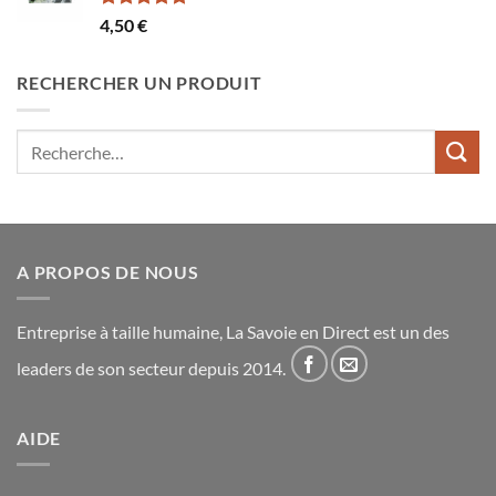
Note
5.00
4,50
€
sur 5
RECHERCHER UN PRODUIT
Recherche
pour :
A PROPOS DE NOUS
Entreprise à taille humaine, La Savoie en Direct est un des
leaders de son secteur depuis 2014.
AIDE