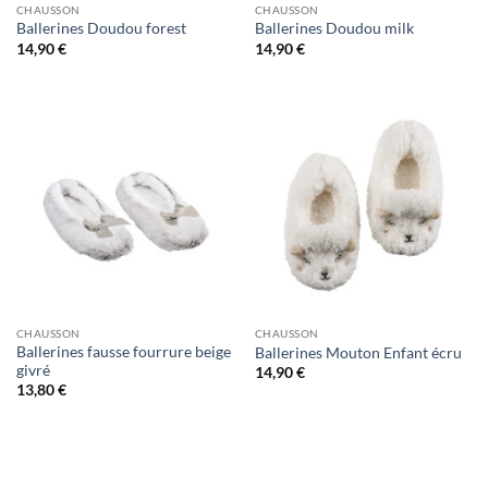
CHAUSSON
CHAUSSON
Ballerines Doudou forest
Ballerines Doudou milk
14,90
€
14,90
€
CHAUSSON
CHAUSSON
Ballerines fausse fourrure beige
Ballerines Mouton Enfant écru
givré
14,90
€
13,80
€