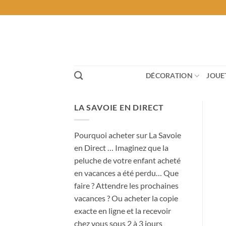
Passer
au
contenu
DÉCORATION
JOUE
LA SAVOIE EN DIRECT
Pourquoi acheter sur La Savoie
en Direct … Imaginez que la
peluche de votre enfant acheté
en vacances a été perdu… Que
faire ? Attendre les prochaines
vacances ? Ou acheter la copie
exacte en ligne et la recevoir
chez vous sous 2 à 3 jours