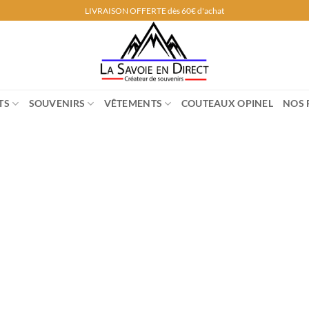
LIVRAISON OFFERTE dès 60€ d'achat
TS
SOUVENIRS
VÊTEMENTS
COUTEAUX OPINEL
NOS 