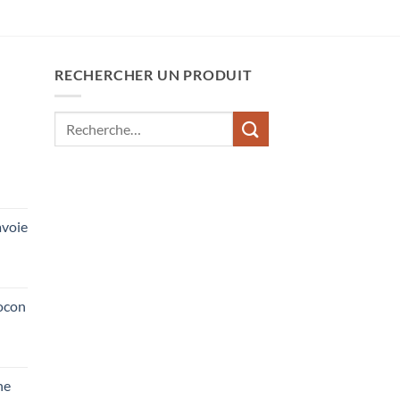
RECHERCHER UN PRODUIT
Recherche
pour :
voie
ocon
he