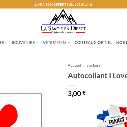
LIVRAISON OFFERTE dès 60€ d'achat
TS
SOUVENIRS
VÊTEMENTS
COUTEAUX OPINEL
NOS 
Accueil
/
Stickers
Autocollant I Lov
3,00
€