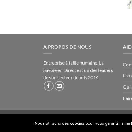
A PROPOS DE NOUS
AID
Entreprise à taille humaine, La
Con
Savoie en Direct est un des leaders
Livr
de son secteur depuis 2014.
Qui
Fair
Copyright 2014- 2026 ©
La Savoie en Direct
Nous utilisons des cookies pour vous garantir la mei