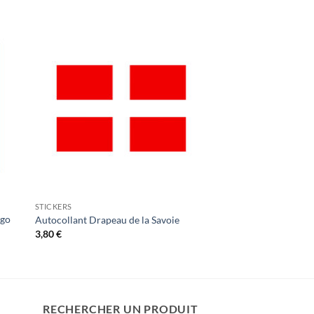
STICKERS
ogo
Autocollant Drapeau de la Savoie
3,80
€
RECHERCHER UN PRODUIT