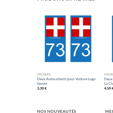
STICKERS
STICK
pour Voiture Logo
Deux Autocollants pour Voiture Logo
Deux 
Savoie
La Cl
3,30
€
4,50
NOS NOUVEAUTÉS
MEI