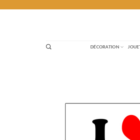
Passer
au
contenu
DÉCORATION
JOUE