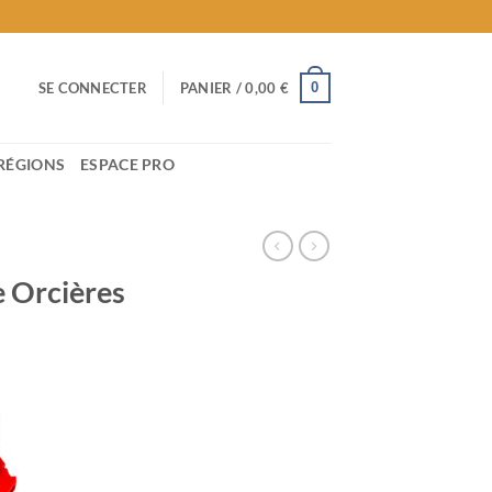
0
SE CONNECTER
PANIER /
0,00
€
RÉGIONS
ESPACE PRO
e Orcières