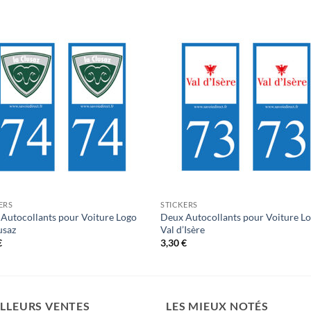
ERS
STICKERS
Autocollants pour Voiture Logo
Deux Autocollants pour Voiture L
usaz
Val d’Isère
€
3,30
€
LLEURS VENTES
LES MIEUX NOTÉS