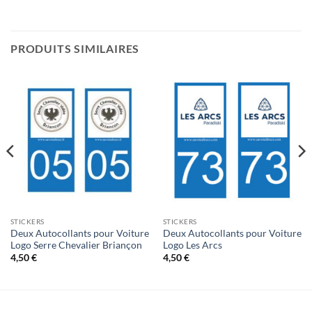
PRODUITS SIMILAIRES
STICKERS
STICKERS
Deux Autocollants pour Voiture
Deux Autocollants pour Voiture
Logo Serre Chevalier Briançon
Logo Les Arcs
4,50
€
4,50
€