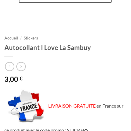
Accueil
/
Stickers
Autocollant I Love La Sambuy
3,00
€
LIVRAISON GRATUITE
en France sur
ce produit avec le code promo :
STICKERS