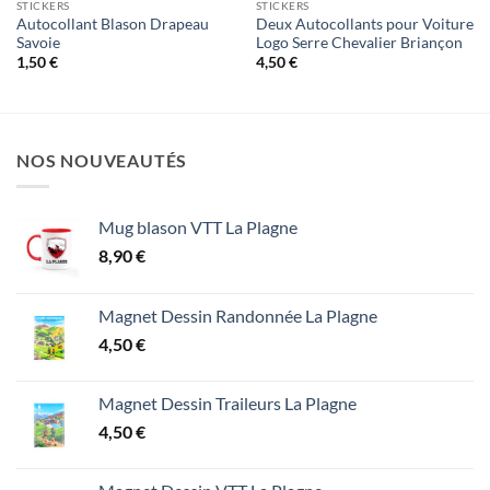
STICKERS
STICKERS
Autocollant Blason Drapeau
Deux Autocollants pour Voiture
Savoie
Logo Serre Chevalier Briançon
1,50
€
4,50
€
NOS NOUVEAUTÉS
Mug blason VTT La Plagne
8,90
€
Magnet Dessin Randonnée La Plagne
4,50
€
Magnet Dessin Traileurs La Plagne
4,50
€