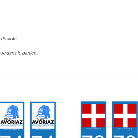
a Savoie.
é dans le panier.