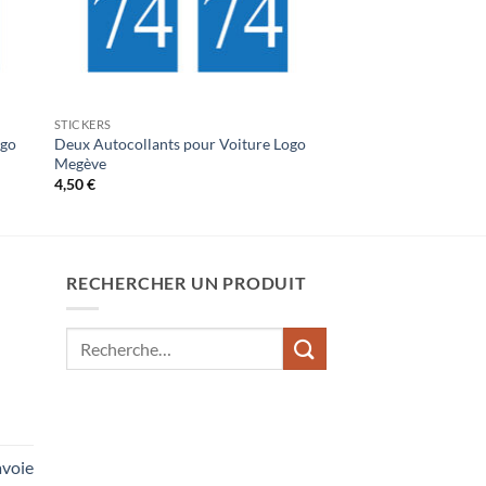
STICKERS
ogo
Deux Autocollants pour Voiture Logo
Megève
4,50
€
RECHERCHER UN PRODUIT
Recherche
pour :
voie