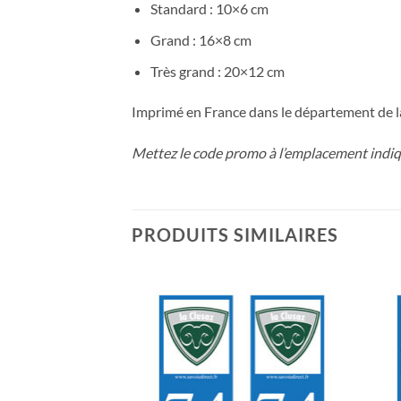
Standard : 10×6 cm
Grand : 16×8 cm
Très grand : 20×12 cm
Imprimé en France dans le département de l
Mettez le code promo à l’emplacement indiqu
PRODUITS SIMILAIRES