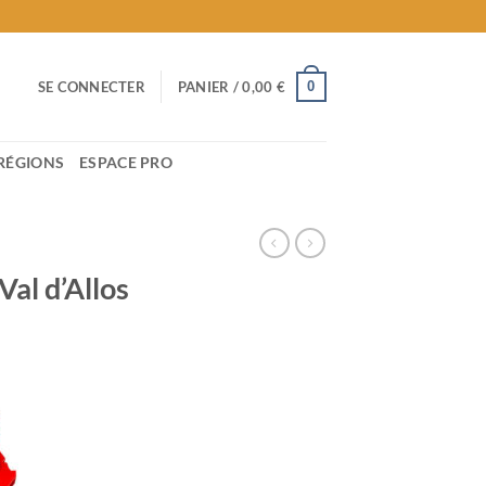
0
SE CONNECTER
PANIER /
0,00
€
RÉGIONS
ESPACE PRO
Val d’Allos
e
:
 €