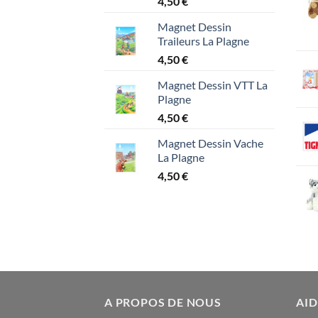
4,50
€
Magnet Dessin
Traileurs La Plagne
4,50
€
Magnet Dessin VTT La
Plagne
4,50
€
Magnet Dessin Vache
La Plagne
4,50
€
A PROPOS DE NOUS
AID