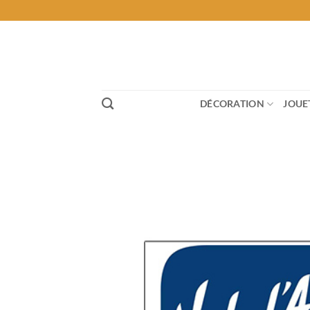
Passer
au
contenu
DÉCORATION
JOUE