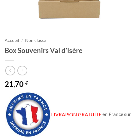
Accueil
/
Non classé
Box Souvenirs Val d’Isère
21,70
€
LIVRAISON GRATUITE
en France sur