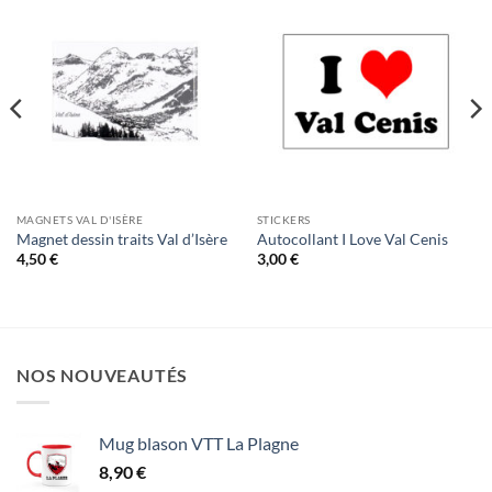
MAGNETS VAL D'ISÈRE
STICKERS
Magnet dessin traits Val d’Isère
Autocollant I Love Val Cenis
4,50
€
3,00
€
NOS NOUVEAUTÉS
Mug blason VTT La Plagne
8,90
€