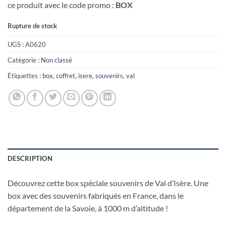
ce produit avec le code promo :
BOX
Rupture de stock
UGS :
A0620
Catégorie :
Non classé
Étiquettes :
box
,
coffret
,
isere
,
souvenirs
,
val
DESCRIPTION
Découvrez cette box spéciale souvenirs de Val d’Isère. Une
box avec des souvenirs fabriqués en France, dans le
département de la Savoie, à 1000 m d’altitude !