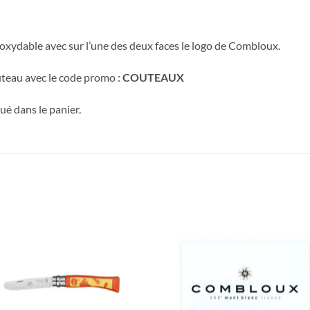
noxydable avec sur l’une des deux faces le logo de Combloux.
uteau avec le code promo :
COUTEAUX
é dans le panier.