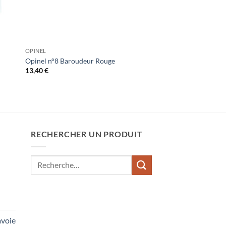
OPINEL
Opinel n°8 Baroudeur Rouge
13,40
€
RECHERCHER UN PRODUIT
Recherche
pour :
voie