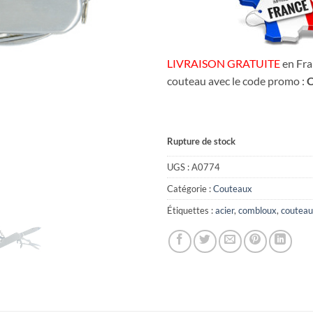
LIVRAISON GRATUITE
en Fra
couteau avec le code promo :
Rupture de stock
UGS :
A0774
Catégorie :
Couteaux
Étiquettes :
acier
,
combloux
,
couteau