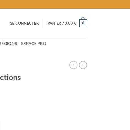
0
SE CONNECTER
PANIER /
0,00
€
RÉGIONS
ESPACE PRO
ctions