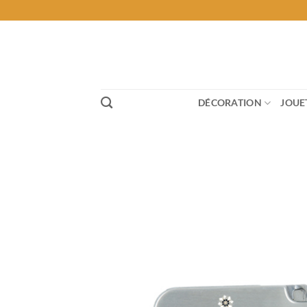
Passer
au
contenu
DÉCORATION
JOUE