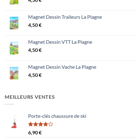
Magnet Dessin Traileurs La Plagne
4,50
€
Magnet Dessin VTT La Plagne
4,50
€
Magnet Dessin Vache La Plagne
4,50
€
MEILLEURS VENTES
Porte-clés chaussure de ski
Note
6,90
€
4.00
sur