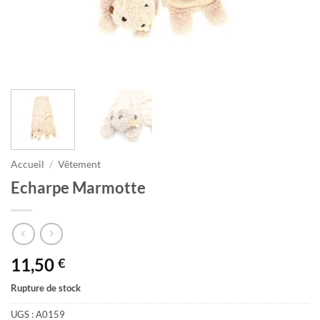
Accueil
/
Vêtement
Echarpe Marmotte
11,50
€
Rupture de stock
UGS :
A0159