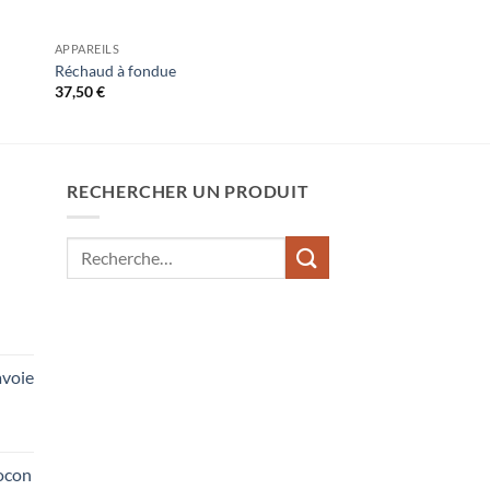
APPAREILS
Réchaud à fondue
37,50
€
RECHERCHER UN PRODUIT
Recherche
pour :
voie
ocon