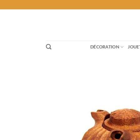
Passer
au
contenu
DÉCORATION
JOUE