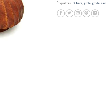
Étiquettes :
3
,
becs
,
grole
,
grolle
,
sav