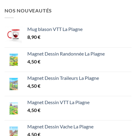
NOS NOUVEAUTÉS
Mug blason VTT La Plagne
8,90
€
Magnet Dessin Randonnée La Plagne
4,50
€
Magnet Dessin Traileurs La Plagne
4,50
€
Magnet Dessin VTT La Plagne
4,50
€
Magnet Dessin Vache La Plagne
4,50
€