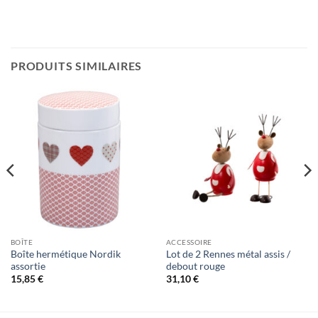
PRODUITS SIMILAIRES
BOÎTE
ACCESSOIRE
Boîte hermétique Nordik
Lot de 2 Rennes métal assis /
assortie
debout rouge
15,85
€
31,10
€