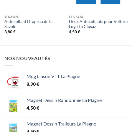
STICKERS
STICKERS
Autocollant Drapeau de la
Deux Autocollants pour Voiture
Savoie
Logo La Clusaz
3,80
€
4,50
€
NOS NOUVEAUTÉS
Mug blason VTT La Plagne
8,90
€
Magnet Dessin Randonnée La Plagne
4,50
€
Magnet Dessin Traileurs La Plagne
4,50
€