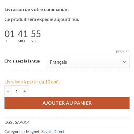
Livraison de votre commande :
Ce produit sera expédié aujourd'hui.
01
41
55
H
MIN
SEC
EFFACER
Choisissez la langue
Livraison à partir du 10 août
quantité de Magnet "Boire ou skier, il faut choisir !"
AJOUTER AU PANIER
UGS :
SAA014
Catégories :
Magnet
,
Savoie Direct