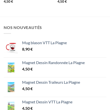
4,50
€
4,50
€
NOS NOUVEAUTÉS
Mug blason VTT La Plagne
8,90
€
Magnet Dessin Randonnée La Plagne
4,50
€
Magnet Dessin Traileurs La Plagne
4,50
€
Magnet Dessin VTT La Plagne
4,50
€