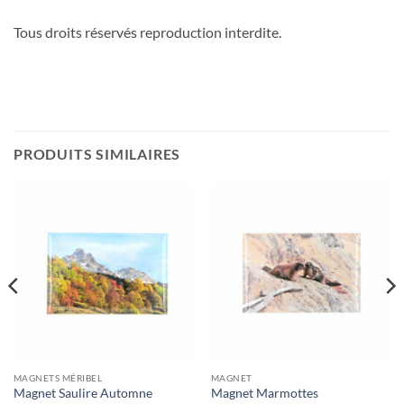
Tous droits réservés reproduction interdite.
PRODUITS SIMILAIRES
MAGNETS MÉRIBEL
MAGNET
Magnet Saulire Automne
Magnet Marmottes