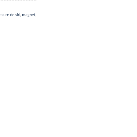
ssure de ski
,
magnet
,