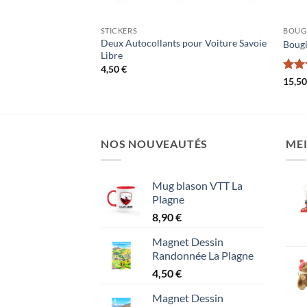
STICKERS
BOUGI
Deux Autocollants pour Voiture Savoie
l
Bougi
Libre
4,50
€
Not
15,5
5
NOS NOUVEAUTÉS
MEI
Mug blason VTT La
Plagne
8,90
€
Magnet Dessin
Randonnée La Plagne
4,50
€
Magnet Dessin