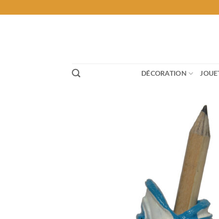
Passer
au
contenu
DÉCORATION
JOUE