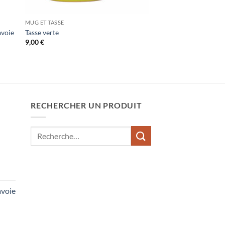
MUG ET TASSE
avoie
Tasse verte
9,00
€
RECHERCHER UN PRODUIT
Recherche
pour :
voie