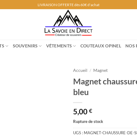
LIVRAISON OFFERTE dès 60€ d'achat
TS
SOUVENIRS
VÊTEMENTS
COUTEAUX OPINEL
NOS 
Accueil
/
Magnet
Magnet chaussure
bleu
5,00
€
Rupture de stock
UGS :
MAGNET-CHAUSSURE-DE-S