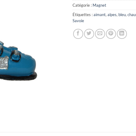
Catégorie :
Magnet
Étiquettes :
aimant
,
alpes
,
bleu
,
chau
Savoie