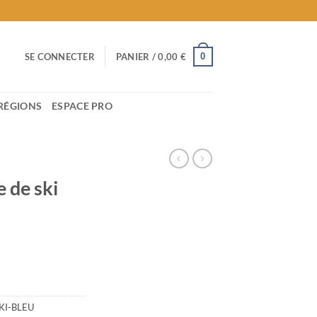
0
SE CONNECTER
PANIER /
0,00
€
RÉGIONS
ESPACE PRO
 de ski
KI-BLEU