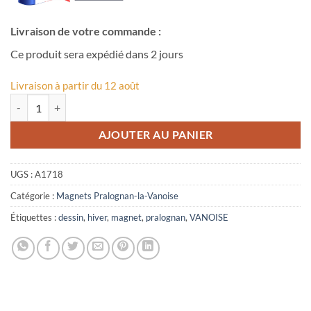
Livraison de votre commande :
Ce produit sera expédié dans 2 jours
Livraison à partir du 12 août
quantité de Magnet dessin Pralognan-la-Vanoise
AJOUTER AU PANIER
UGS :
A1718
Catégorie :
Magnets Pralognan-la-Vanoise
Étiquettes :
dessin
,
hiver
,
magnet
,
pralognan
,
VANOISE