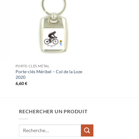
PORTE-CLÉS MÉTAL
Porte-clés Méribel – Col de la Loze
2020
6,60
€
RECHERCHER UN PRODUIT
Recherche
pour :