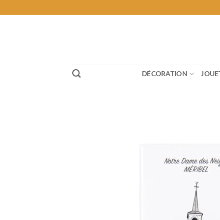
Passer
au
contenu
DÉCORATION
JOUE