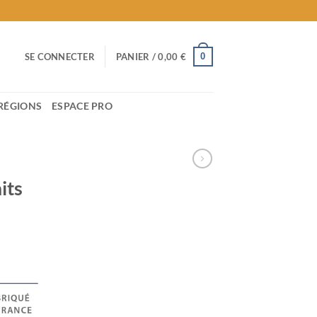
0
SE CONNECTER
PANIER /
0,00
€
RÉGIONS
ESPACE PRO
its