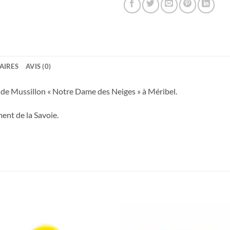
AIRES
AVIS (0)
e de Mussillon « Notre Dame des Neiges » à Méribel.
ent de la Savoie.