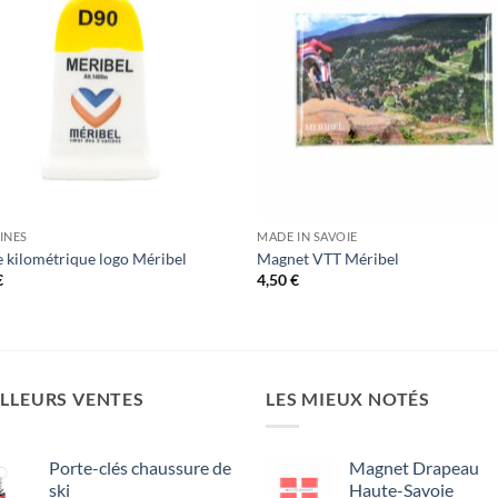
INES
MADE IN SAVOIE
 kilométrique logo Méribel
Magnet VTT Méribel
€
4,50
€
LLEURS VENTES
LES MIEUX NOTÉS
Porte-clés chaussure de
Magnet Drapeau
ski
Haute-Savoie