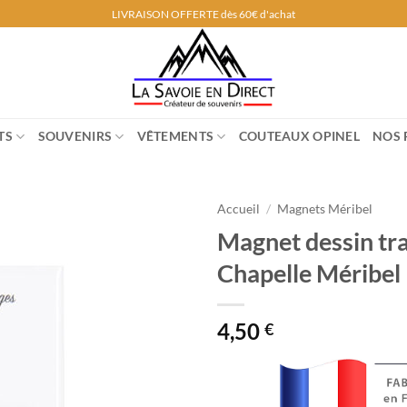
LIVRAISON OFFERTE dès 60€ d'achat
TS
SOUVENIRS
VÊTEMENTS
COUTEAUX OPINEL
NOS 
Accueil
/
Magnets Méribel
Magnet dessin tra
Chapelle Méribel
4,50
€