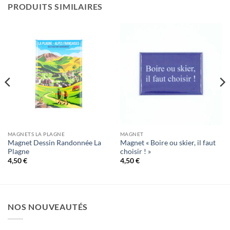
PRODUITS SIMILAIRES
MAGNETS LA PLAGNE
MAGNET
Magnet Dessin Randonnée La
Magnet « Boire ou skier, il faut
Plagne
choisir ! »
4,50
€
4,50
€
NOS NOUVEAUTÉS